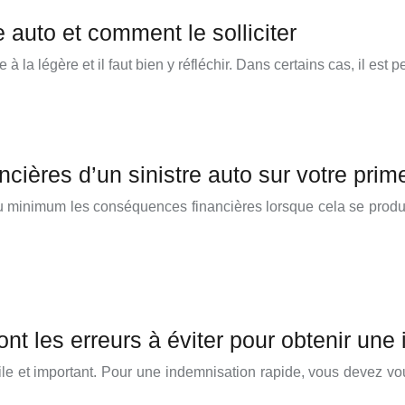
e auto et comment le solliciter
à la légère et il faut bien y réfléchir. Dans certains cas, il est 
ières d’un sinistre auto sur votre prim
u minimum les conséquences financières lorsque cela se produit.
sont les erreurs à éviter pour obtenir un
utile et important. Pour une indemnisation rapide, vous devez 