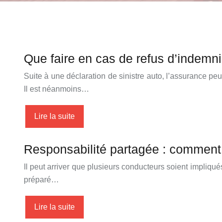
Que faire en cas de refus d’indemnis
Suite à une déclaration de sinistre auto, l’assurance pe
Il est néanmoins…
Lire la suite
Responsabilité partagée : comment f
Il peut arriver que plusieurs conducteurs soient impliqués
préparé…
Lire la suite