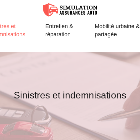
tres et
Entretien &
Mobilité urbaine &
mnisations
réparation
partagée
Sinistres et indemnisations