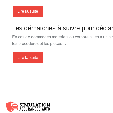
Lire la suite
Les démarches à suivre pour déclar
En cas de dommages matériels ou corporels liés à un sin
les procédures et les pièces…
Lire la suite