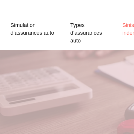
Simulation
Types
Sinis
d’assurances auto
d’assurances
inde
auto