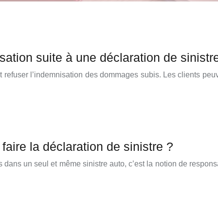
ation suite à une déclaration de sinistr
ut refuser l’indemnisation des dommages subis. Les clients peuve
aire la déclaration de sinistre ?
 dans un seul et même sinistre auto, c’est la notion de responsab