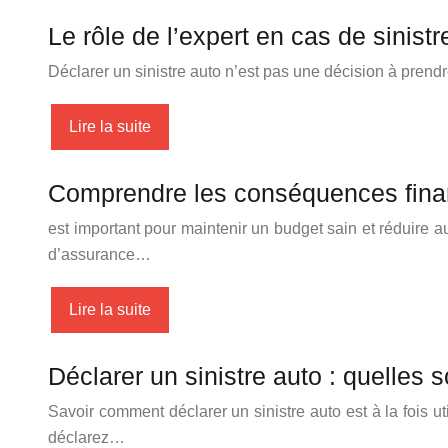
Le rôle de l’expert en cas de sinistr
Déclarer un sinistre auto n’est pas une décision à prendre 
Lire la suite
Comprendre les conséquences financ
est important pour maintenir un budget sain et réduire a
d’assurance…
Lire la suite
Déclarer un sinistre auto : quelles 
Savoir comment déclarer un sinistre auto est à la fois 
déclarez…