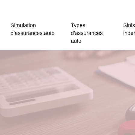
Simulation
Types
Sinis
d’assurances auto
d’assurances
inde
auto