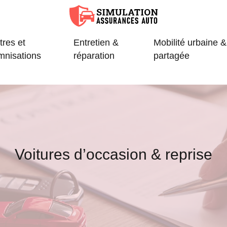
tres et
Entretien &
Mobilité urbaine &
mnisations
réparation
partagée
Voitures d’occasion & reprise